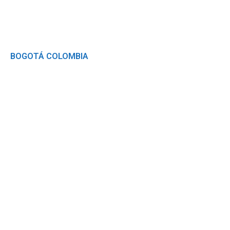
Somos SISA
BOGOTÁ COLOMBIA