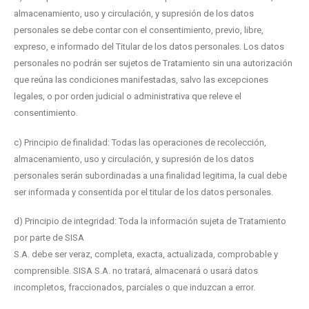
almacenamiento, uso y circulación, y supresión de los datos
personales se debe contar con el consentimiento, previo, libre,
expreso, e informado del Titular de los datos personales. Los datos
personales no podrán ser sujetos de Tratamiento sin una autorización
que reúna las condiciones manifestadas, salvo las excepciones
legales, o por orden judicial o administrativa que releve el
consentimiento.
c) Principio de finalidad: Todas las operaciones de recolección,
almacenamiento, uso y circulación, y supresión de los datos
personales serán subordinadas a una finalidad legitima, la cual debe
ser informada y consentida por el titular de los datos personales.
d) Principio de integridad: Toda la información sujeta de Tratamiento
por parte de SISA
S.A. debe ser veraz, completa, exacta, actualizada, comprobable y
comprensible. SISA S.A. no tratará, almacenará o usará datos
incompletos, fraccionados, parciales o que induzcan a error.