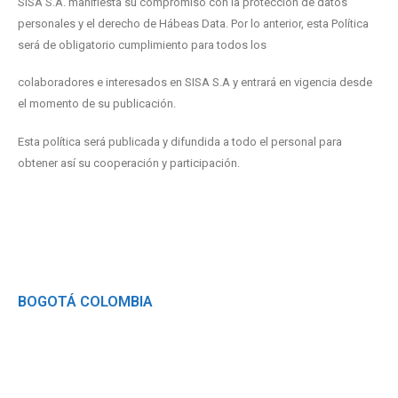
SISA S.A. manifiesta su compromiso con la protección de datos
personales y el derecho de Hábeas Data. Por lo anterior, esta Política
será de obligatorio cumplimiento para todos los
colaboradores e interesados en SISA S.A y entrará en vigencia desde
el momento de su publicación.
Esta política será publicada y difundida a todo el personal para
obtener así su cooperación y participación.
Somos SISA
BOGOTÁ COLOMBIA