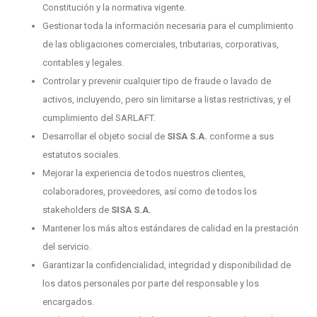
Constitución y la normativa vigente.
Gestionar toda la información necesaria para el cumplimiento
de las obligaciones comerciales, tributarias, corporativas,
contables y legales.
Controlar y prevenir cualquier tipo de fraude o lavado de
activos, incluyendo, pero sin limitarse a listas restrictivas, y el
cumplimiento del SARLAFT.
Desarrollar el objeto social de
SISA S.A.
conforme a sus
estatutos sociales.
Mejorar la experiencia de todos nuestros clientes,
colaboradores, proveedores, así como de todos los
stakeholders de
SISA S.A.
Mantener los más altos estándares de calidad en la prestación
del servicio.
Garantizar la confidencialidad, integridad y disponibilidad de
los datos personales por parte del responsable y los
encargados.