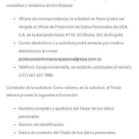
consultas o reclamos de los titulares:
Oficina de correspondencia: la solicitud en físico podrá ser
dirigida al Oficial de Protección de Datos Personales de SISA
S.A. en la Autopista Norte #118- 30 Oficina. 501 de Bogotá.
Correo electrónico: La solicitud podrá enviarse por medios
electrónicos al correo
proteccioninformacionpersonal@sisa.com.co
Teléfono: Excepcionalmente, se recibirán solicitudes al número
(+57) 601 657 7888.
Contenido de la solicitud: Como mínimo, en la solicitud, el Titular
deberá proveer la siguiente información:
Nombre completo y apellidos del Titular de los datos
personales.
Número de identificación.
Datos de contacto del Titular de los datos personales: