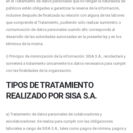
en el Tratamiento de datos personales que no tengan la naturaleza de
públicos están obligadas a garantizar la reserva de la información,
inclusive después de finalizada su relación con alguna de las labores
que comprende el Tratamiento, pudiendo sólo realizar suministro o
comunicación de datos personales cuando ello corresponda al
desarrollo de las actividades autorizadas en la presente ley y en los
términos de la misma.
i) Principio de minimización de la información: SISA S.A., recolectará y
someterá a tratamiento únicamente los datos necesarios para cumplir
con las finalidades de la organización.
TIPOS DE TRATAMIENTO
REALIZADO POR SISA S.A.
a) Tratamiento de datos personales de colaboradores y
excolaboradores: Se realiza para cumplir con las obligaciones
laborales a cargo de SISA S.A., tales como pagos de nómina, pagos y