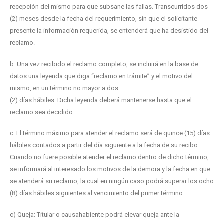
recepción del mismo para que subsane las fallas. Transcurridos dos
(2) meses desde la fecha del requerimiento, sin que el solicitante
presente la información requerida, se entenderá que ha desistido del
reclamo.
b. Una vez recibido el reclamo completo, se incluirá en la base de
datos una leyenda que diga “reclamo en trámite” y el motivo del
mismo, en un término no mayor a dos
(2) días hábiles. Dicha leyenda deberá mantenerse hasta que el
reclamo sea decidido.
c. El término máximo para atender el reclamo será de quince (15) días
hábiles contados a partir del día siguiente a la fecha de su recibo.
Cuando no fuere posible atender el reclamo dentro de dicho término,
se informará al interesado los motivos de la demora y la fecha en que
se atenderá su reclamo, la cual en ningún caso podrá superar los ocho
(8) días hábiles siguientes al vencimiento del primer término.
c) Queja: Titular o causahabiente podrá elevar queja ante la