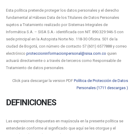
Esta política pretende proteger los datos personales y el derecho
fundamental al Hábeas Data de los Titulares de Datos Personales
sujetos a Tratamiento realizado por Sistemas Integrales de
Informática S.A. – SISA S.A.- identificada con NIT. 890.329.946-5 con
sede principal en la Autopista Norte No. 118-30 Oficina. 501 de la
ciudad de Bogotá, con número de contacto 57 (601) 6577888 y correo
electrónico
proteccioninformacionpersonal@sisa.com.co
quien
actuará directamente o a través de terceros como Responsable de
Tratamiento de datos personales.
Click para descargar la version PDF
Política de Protección de Datos
Personales (1711 descargas )
DEFINICIONES
Las expresiones dispuestas en mayúscula en la presente política se
entenderán conforme al significado que aquí se les otorgue y el