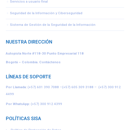
Servicios a usuario final
Seguridad de la Información y Ciberseguridad
Sistema de Gestión de la Seguridad de la Información
NUESTRA DIRECCIÓN
Autopista Norte #118-30
Punto Empresarial 118
Bogotá – Colombia.
Contáctenos
LÍNEAS DE SOPORTE
Por Llamada:
(+57) 601 390 7088
–
(+57) 605 309 3188
–
(+57) 300 912
4499
Por WhatsApp:
(+57) 300 912 4399
POLÍTICAS SISA