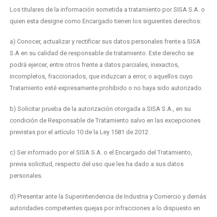
Los titulares de la información sometida a tratamiento por SISA S.A. o
quien esta designe como Encargado tienen los siguientes derechos:
a) Conocer, actualizar y rectificar sus datos personales frente a SISA
S.A en su calidad de responsable de tratamiento. Este derecho se
podrá ejercer, entre otros frente a datos parciales, inexactos,
incompletos, fraccionados, que induzcan a error, o aquellos cuyo
Tratamiento esté expresamente prohibido o no haya sido autorizado.
b) Solicitar prueba de la autorización otorgada a SISA S.A., en su
condición de Responsable de Tratamiento salvo en las excepciones
previstas por el artículo 10 de la Ley 1581 de 2012.
c) Ser informado por el SISA S.A. o el Encargado del Tratamiento,
previa solicitud, respecto del uso que les ha dado a sus datos
personales.
d) Presentar ante la Superintendencia de Industria y Comercio y demás
autoridades competentes quejas por infracciones a lo dispuesto en