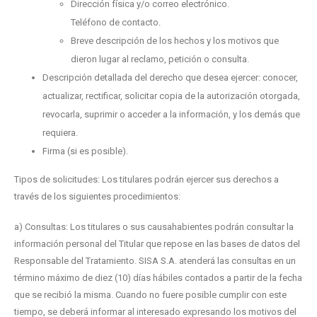
Dirección física y/o correo electrónico.
Teléfono de contacto.
Breve descripción de los hechos y los motivos que
dieron lugar al reclamo, petición o consulta.
Descripción detallada del derecho que desea ejercer: conocer,
actualizar, rectificar, solicitar copia de la autorización otorgada,
revocarla, suprimir o acceder a la información, y los demás que
requiera.
Firma (si es posible).
Tipos de solicitudes: Los titulares podrán ejercer sus derechos a
través de los siguientes procedimientos:
a) Consultas: Los titulares o sus causahabientes podrán consultar la
información personal del Titular que repose en las bases de datos del
Responsable del Tratamiento. SISA S.A. atenderá las consultas en un
término máximo de diez (10) días hábiles contados a partir de la fecha
que se recibió la misma. Cuando no fuere posible cumplir con este
tiempo, se deberá informar al interesado expresando los motivos del