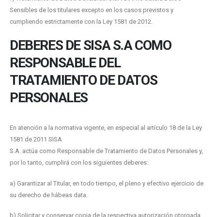
Sensibles de los titulares excepto en los casos previstos y
cumpliendo estrictamente con la Ley 1581 de 2012.
DEBERES DE SISA S.A COMO
RESPONSABLE DEL
TRATAMIENTO DE DATOS
PERSONALES
En atención a la normativa vigente, en especial al artículo 18 de la Ley
1581 de 2011 SISA
S.A. actúa como Responsable de Tratamiento de Datos Personales y,
por lo tanto, cumplirá con los siguientes deberes:
a) Garantizar al Titular, en todo tiempo, el pleno y efectivo ejercicio de
su derecho de hábeas data.
b) Solicitar y conservar copia de la respectiva autorización otorgada