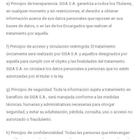
e) Principio de transparencia: SISA S.A. garantiza a todos los Titulares,
en cualquier momento y sin restricciones, el derecho a obtener
información acerca de sus datos personales que reposen en sus
bases de datos, o en las de los Encargados que realicen el
tratamiento por aquella.
f) Principio de acceso y circulación restringida: El tratamiento
únicamente será realizado por SISA S.A. y aquellos designados por
aquella para cumplir con el objeto y las finalidades del tratamiento.
SISA S.A. no circulará los datos personales a personas que no estén
autorizadas por el titular o la ley.
g) Principio de seguridad: Toda la información sujeta a tratamiento en
beneficio de SISA S.A., será manejada conforme a las medidas
técnicas, humanas y administrativas necesarias para otorgar
seguridad, y evitar su adulteración, pérdida, consulta, uso o acceso no
autorizado o fraudulento.
h) Principio de confidencialidad: Todas las personas que intervengan