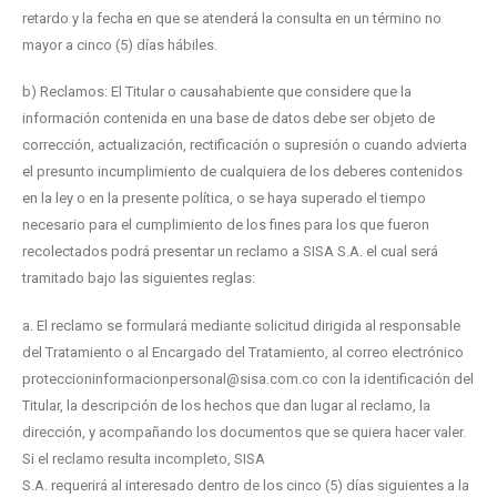
retardo y la fecha en que se atenderá la consulta en un término no
mayor a cinco (5) días hábiles.
b) Reclamos: El Titular o causahabiente que considere que la
información contenida en una base de datos debe ser objeto de
corrección, actualización, rectificación o supresión o cuando advierta
el presunto incumplimiento de cualquiera de los deberes contenidos
en la ley o en la presente política, o se haya superado el tiempo
necesario para el cumplimiento de los fines para los que fueron
recolectados podrá presentar un reclamo a SISA S.A. el cual será
tramitado bajo las siguientes reglas:
a. El reclamo se formulará mediante solicitud dirigida al responsable
del Tratamiento o al Encargado del Tratamiento, al correo electrónico
proteccioninformacionpersonal@sisa.com.co con la identificación del
Titular, la descripción de los hechos que dan lugar al reclamo, la
dirección, y acompañando los documentos que se quiera hacer valer.
Si el reclamo resulta incompleto, SISA
S.A. requerirá al interesado dentro de los cinco (5) días siguientes a la