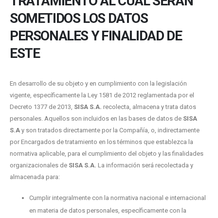
TRATAMIENTO AL CUAL SERÁN
SOMETIDOS LOS DATOS
PERSONALES Y FINALIDAD DE
ESTE
En desarrollo de su objeto y en cumplimiento con la legislación
vigente, específicamente la Ley 1581 de 2012 reglamentada por el
Decreto 1377 de 2013,
SISA S.A.
recolecta, almacena y trata datos
personales. Aquellos son incluidos en las bases de datos de
SISA
S.A
y son tratados directamente por la Compañía, o, indirectamente
por Encargados de tratamiento en los términos que establezca la
normativa aplicable, para el cumplimiento del objeto y las finalidades
organizacionales de
SISA S.A.
La información será recolectada y
almacenada para:
Cumplir integralmente con la normativa nacional e internacional
en materia de datos personales, específicamente con la