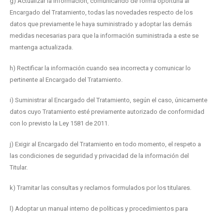
g) Actualizar la información, comunicando de forma oportuna al
Encargado del Tratamiento, todas las novedades respecto de los
datos que previamente le haya suministrado y adoptar las demás
medidas necesarias para que la información suministrada a este se
mantenga actualizada.
h) Rectificar la información cuando sea incorrecta y comunicar lo
pertinente al Encargado del Tratamiento.
i) Suministrar al Encargado del Tratamiento, según el caso, únicamente
datos cuyo Tratamiento esté previamente autorizado de conformidad
con lo previsto la Ley 1581 de 2011.
j) Exigir al Encargado del Tratamiento en todo momento, el respeto a
las condiciones de seguridad y privacidad de la información del
Titular.
k) Tramitar las consultas y reclamos formulados por los titulares.
l) Adoptar un manual interno de políticas y procedimientos para