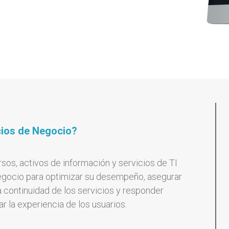
cios de Negocio?
os, activos de información y servicios de TI
egocio para optimizar su desempeño, asegurar
a continuidad de los servicios y responder
 la experiencia de los usuarios.