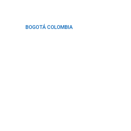
Somos SISA
BOGOTÁ COLOMBIA