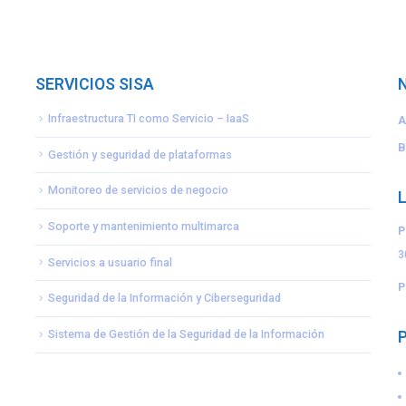
SERVICIOS SISA
Infraestructura TI como Servicio – IaaS
A
B
Gestión y seguridad de plataformas
Monitoreo de servicios de negocio
Soporte y mantenimiento multimarca
P
3
Servicios a usuario final
P
Seguridad de la Información y Ciberseguridad
Sistema de Gestión de la Seguridad de la Información