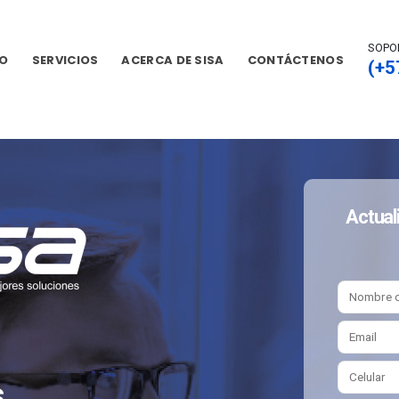
SOPO
IO
SERVICIOS
ACERCA DE SISA
CONTÁCTENOS
(+5
Actual
s