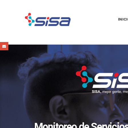
INIC
Monitoreo de Servicio