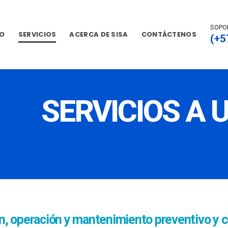
SOPO
IO
SERVICIOS
ACERCA DE SISA
CONTÁCTENOS
(+5
SERVICIOS A 
n, operación y mantenimiento preventivo y co