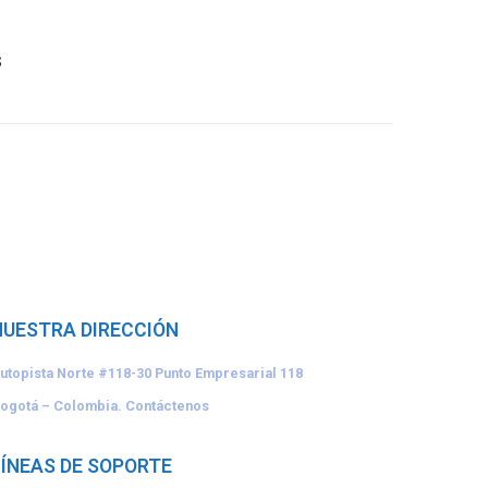
s
NUESTRA DIRECCIÓN
utopista Norte #118-30
Punto Empresarial 118
ogotá – Colombia.
Contáctenos
LÍNEAS DE SOPORTE