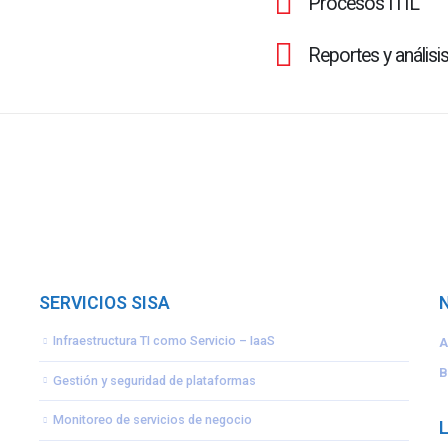
Procesos ITIL
Reportes y análisi
SERVICIOS SISA
Infraestructura TI como Servicio – IaaS
A
B
Gestión y seguridad de plataformas
Monitoreo de servicios de negocio