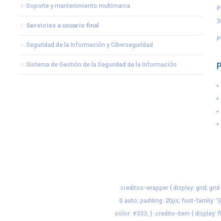
Soporte y mantenimiento multimarca
P
3
Servicios a usuario final
P
Seguridad de la Información y Ciberseguridad
Sistema de Gestión de la Seguridad de la Información
.creditos-wrapper { display: grid; gr
0 auto; padding: 20px; font-family: 
color: #333; } .credito-item { display: f