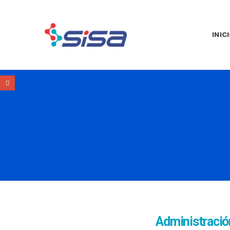
INIC
Administració