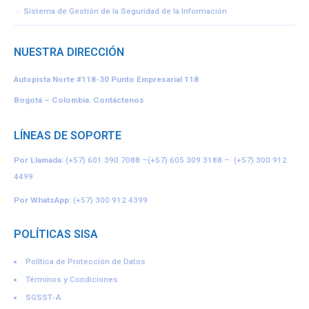
Sistema de Gestión de la Seguridad de la Información
NUESTRA DIRECCIÓN
Autopista Norte #118-30
Punto Empresarial 118
Bogotá – Colombia.
Contáctenos
LÍNEAS DE SOPORTE
Por Llamada:
(+57) 601 390 7088
–
(+57) 605 309 3188
–
(+57) 300 912
4499
Por WhatsApp:
(+57) 300 912 4399
POLÍTICAS SISA
Política de Protección de Datos
Términos y Condiciones
SGSST-A