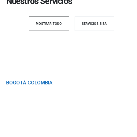
Nuestros
Servicios
MOSTRAR TODO
SERVICIOS SISA
Somos SISA
BOGOTÁ COLOMBIA